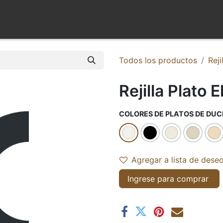
QUIENES SOMOS
MAYORISTA
NUESTROS PRODUCTOS
Todos los productos
Reji
Rejilla Plato E
COLORES DE PLATOS DE DU
Agregar a lista de dese
Ingrese para comprar