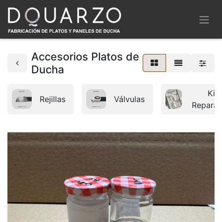
Accesorios Platos de
Ducha
Kit
Rejillas
Válvulas
Reparac